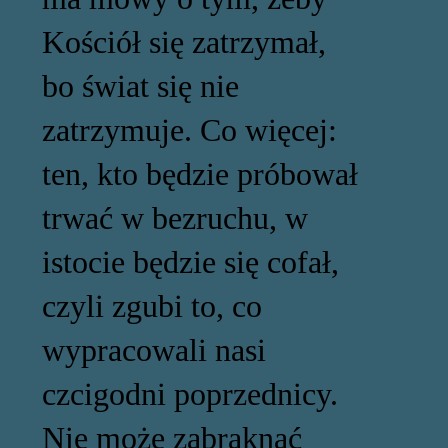
Kościół się zatrzymał,
bo świat się nie
zatrzymuje. Co więcej:
ten, kto będzie próbował
trwać w bezruchu, w
istocie będzie się cofał,
czyli zgubi to, co
wypracowali nasi
czcigodni poprzednicy.
Nie może zabraknąć