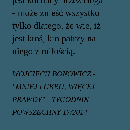
- może znieść wszystko
tylko dlatego, że wie, iż
jest ktoś, kto patrzy na
niego z miłością.
WOJCIECH BONOWICZ -
"MNIEJ LUKRU, WIĘCEJ
PRAWDY" - TYGODNIK
POWSZECHNY 17/2014