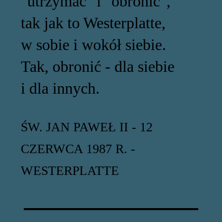
"utrzymać" i "obronić",
tak jak to Westerplatte,
w sobie i wokół siebie.
Tak, obronić - dla siebie
i dla innych.
ŚW. JAN PAWEŁ II - 12
CZERWCA 1987 R. -
WESTERPLATTE