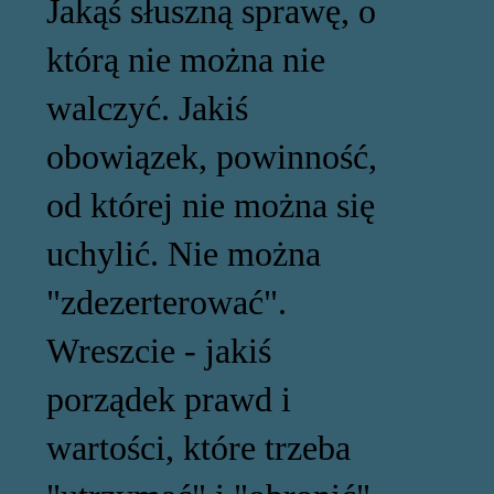
Jakąś słuszną sprawę, o
którą nie można nie
walczyć. Jakiś
obowiązek, powinność,
od której nie można się
uchylić. Nie można
"zdezerterować".
Wreszcie - jakiś
porządek prawd i
wartości, które trzeba