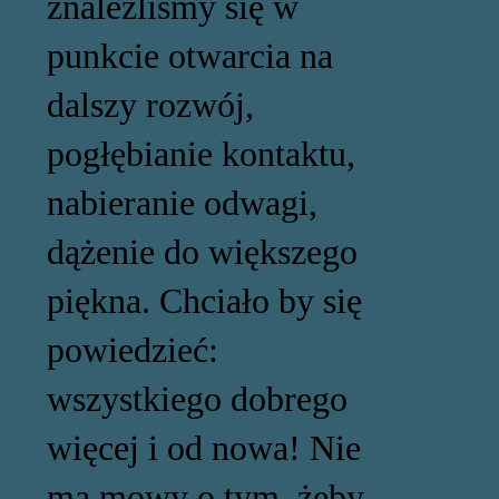
znaleźliśmy się w
punkcie otwarcia na
dalszy rozwój,
pogłębianie kontaktu,
nabieranie odwagi,
dążenie do większego
piękna. Chciało by się
powiedzieć:
wszystkiego dobrego
więcej i od nowa! Nie
ma mowy o tym, żeby