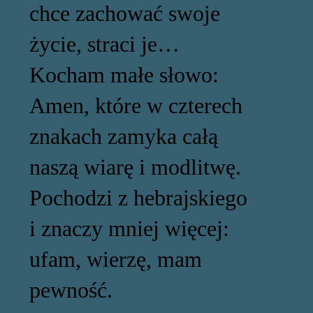
chce zachować swoje
życie, straci je…
Kocham małe słowo:
Amen, które w czterech
znakach zamyka całą
naszą wiarę i modlitwę.
Pochodzi z hebrajskiego
i znaczy mniej więcej:
ufam, wierzę, mam
pewność.