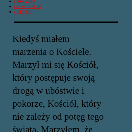
lipiec 2010
czerwiec 2010
maj 2010
Kiedyś miałem
marzenia o Kościele.
Marzył mi się Kościół,
który postępuje swoją
drogą w ubóstwie i
pokorze, Kościół, który
nie zależy od potęg tego
świata. Marzyłem, że