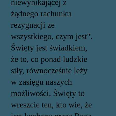
niewynikającej z
żądnego rachunku
rezygnacji ze
wszystkiego, czym jest".
Święty jest świadkiem,
że to, co ponad ludzkie
siły, równocześnie leży
w zasięgu naszych
możliwości. Święty to
wreszcie ten, kto wie, że
jest kochany przez Boga