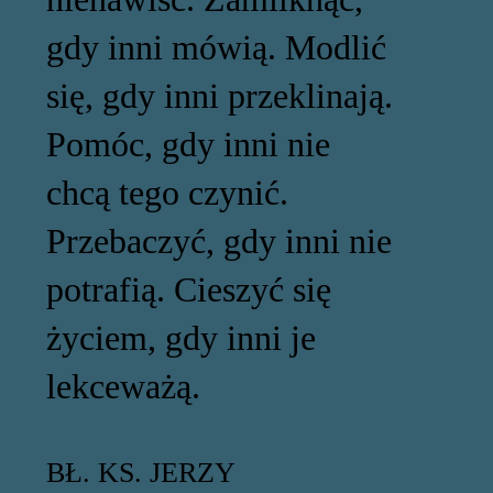
gdy inni mówią. Modlić
się, gdy inni przeklinają.
Pomóc, gdy inni nie
chcą tego czynić.
Przebaczyć, gdy inni nie
potrafią. Cieszyć się
życiem, gdy inni je
lekceważą.
BŁ. KS. JERZY