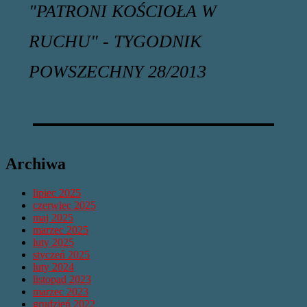
"PATRONI KOŚCIOŁA W
RUCHU" - TYGODNIK
POWSZECHNY 28/2013
Archiwa
lipiec 2025
czerwiec 2025
maj 2025
marzec 2025
luty 2025
styczeń 2025
luty 2024
listopad 2023
marzec 2023
grudzień 2022