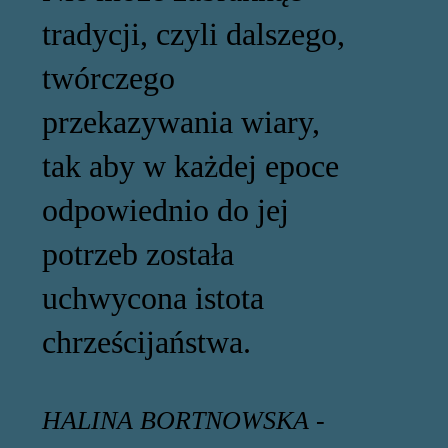
tradycji, czyli dalszego,
twórczego
przekazywania wiary,
tak aby w każdej epoce
odpowiednio do jej
potrzeb została
uchwycona istota
chrześcijaństwa.
HALINA BORTNOWSKA -