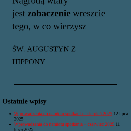
Nagrodą wiary
jest
zobaczenie
wreszcie
tego, w co wierzysz
ŚW. AUGUSTYN Z
HIPPONY
Ostatnie wpisy
Wprowadzenia do namiotu spotkania – sierpień 2025
12 lipca
2025
Wprowadzenia do namiotu spotkania – czerwiec 2025
11
lipca 2025