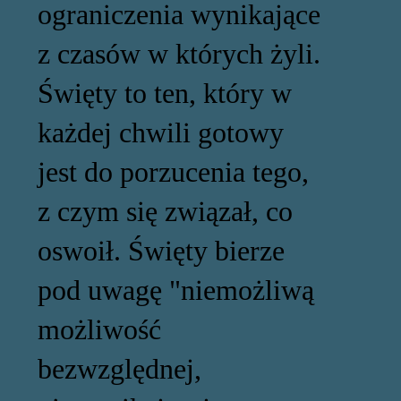
ograniczenia wynikające
z czasów w których żyli.
Święty to ten, który w
każdej chwili gotowy
jest do porzucenia tego,
z czym się związał, co
oswoił. Święty bierze
pod uwagę "niemożliwą
możliwość
bezwzględnej,