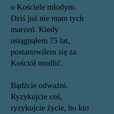
o Kościele młodym.
Dziś już nie mam tych
marzeń. Kiedy
osiągnąłem 75 lat,
postanowiłem się za
Kościół modlić.
Bądźcie odważni.
Ryzykujcie coś,
ryzykujcie życie, bo kto