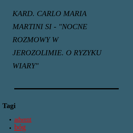
KARD. CARLO MARIA
MARTINI SI - "NOCNE
ROZMOWY W
JEROZOLIMIE. O RYZYKU
WIARY"
Tagi
adwent
bóg