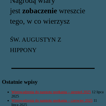
Nagrodą wiary
jest
zobaczenie
wreszcie
tego, w co wierzysz
ŚW. AUGUSTYN Z
HIPPONY
Ostatnie wpisy
Wprowadzenia do namiotu spotkania – sierpień 2025
12 lipca
2025
Wprowadzenia do namiotu spotkania – czerwiec 2025
11
lipca 2025