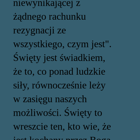
niewynikającej z
żądnego rachunku
rezygnacji ze
wszystkiego, czym jest".
Święty jest świadkiem,
że to, co ponad ludzkie
siły, równocześnie leży
w zasięgu naszych
możliwości. Święty to
wreszcie ten, kto wie, że
jest kochany przez Boga