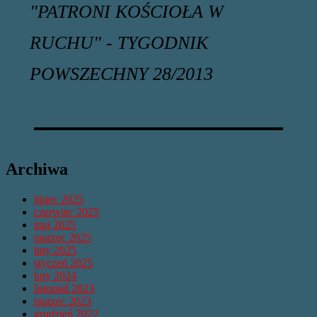
"PATRONI KOŚCIOŁA W
RUCHU" - TYGODNIK
POWSZECHNY 28/2013
Archiwa
lipiec 2025
czerwiec 2025
maj 2025
marzec 2025
luty 2025
styczeń 2025
luty 2024
listopad 2023
marzec 2023
grudzień 2022