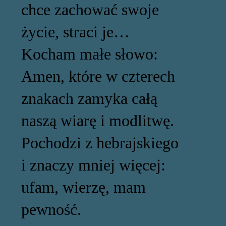
chce zachować swoje
życie, straci je…
Kocham małe słowo:
Amen, które w czterech
znakach zamyka całą
naszą wiarę i modlitwę.
Pochodzi z hebrajskiego
i znaczy mniej więcej:
ufam, wierzę, mam
pewność.