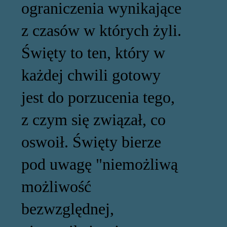
ograniczenia wynikające
z czasów w których żyli.
Święty to ten, który w
każdej chwili gotowy
jest do porzucenia tego,
z czym się związał, co
oswoił. Święty bierze
pod uwagę "niemożliwą
możliwość
bezwzględnej,