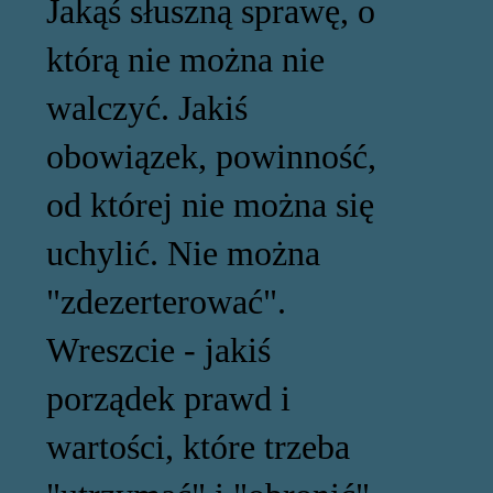
Jakąś słuszną sprawę, o
którą nie można nie
walczyć. Jakiś
obowiązek, powinność,
od której nie można się
uchylić. Nie można
"zdezerterować".
Wreszcie - jakiś
porządek prawd i
wartości, które trzeba