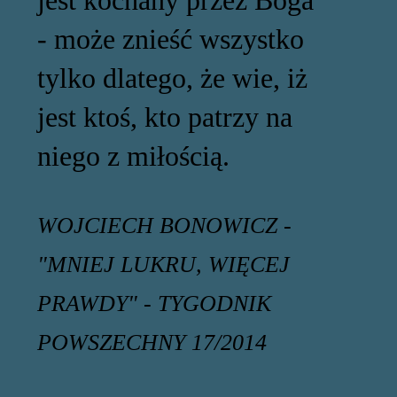
- może znieść wszystko
tylko dlatego, że wie, iż
jest ktoś, kto patrzy na
niego z miłością.
WOJCIECH BONOWICZ -
"MNIEJ LUKRU, WIĘCEJ
PRAWDY" - TYGODNIK
POWSZECHNY 17/2014