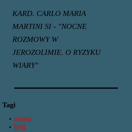
KARD. CARLO MARIA
MARTINI SI - "NOCNE
ROZMOWY W
JEROZOLIMIE. O RYZYKU
WIARY"
Tagi
adwent
bóg