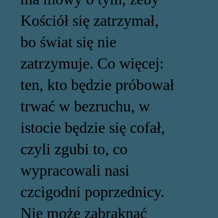
Kościół się zatrzymał,
bo świat się nie
zatrzymuje. Co więcej:
ten, kto będzie próbował
trwać w bezruchu, w
istocie będzie się cofał,
czyli zgubi to, co
wypracowali nasi
czcigodni poprzednicy.
Nie może zabraknąć