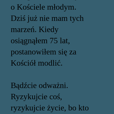
o Kościele młodym.
Dziś już nie mam tych
marzeń. Kiedy
osiągnąłem 75 lat,
postanowiłem się za
Kościół modlić.
Bądźcie odważni.
Ryzykujcie coś,
ryzykujcie życie, bo kto