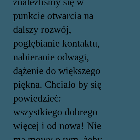
znaleźliśmy się w
punkcie otwarcia na
dalszy rozwój,
pogłębianie kontaktu,
nabieranie odwagi,
dążenie do większego
piękna. Chciało by się
powiedzieć:
wszystkiego dobrego
więcej i od nowa! Nie
ma mowy o tym, żeby