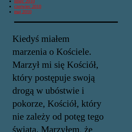
lipiec 2010
czerwiec 2010
maj 2010
Kiedyś miałem
marzenia o Kościele.
Marzył mi się Kościół,
który postępuje swoją
drogą w ubóstwie i
pokorze, Kościół, który
nie zależy od potęg tego
świata. Marzyłem, że