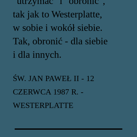
"utrzymać" i "obronić",
tak jak to Westerplatte,
w sobie i wokół siebie.
Tak, obronić - dla siebie
i dla innych.
ŚW. JAN PAWEŁ II - 12
CZERWCA 1987 R. -
WESTERPLATTE