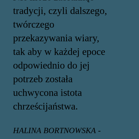
tradycji, czyli dalszego,
twórczego
przekazywania wiary,
tak aby w każdej epoce
odpowiednio do jej
potrzeb została
uchwycona istota
chrześcijaństwa.
HALINA BORTNOWSKA -