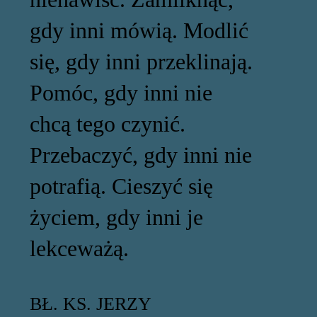
gdy inni mówią. Modlić
się, gdy inni przeklinają.
Pomóc, gdy inni nie
chcą tego czynić.
Przebaczyć, gdy inni nie
potrafią. Cieszyć się
życiem, gdy inni je
lekceważą.
BŁ. KS. JERZY