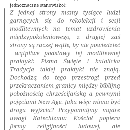
jednoznaczne stanowisko):
Z jednej strony mamy tysiące ludzi
garnących się do rekolekcji i sesji
modlitewnych na temat uzdrowienia
międzypokoleniowego, z drugiej zaś
strony są raczej wątłe, by nie powiedzieć
 wątpliwe podstawy tej modlitewnej
praktyki: Pismo Święte i katolicka
Tradycja takiej praktyki nie znają.
Dochodzą do tego przestrogi przed
przekraczaniem granicy między biblijną
pobożnością chrześcijańską a pewnymi
pojęciami New Age. Jaka więc winna być
droga wyjścia? Przypomnijmy mądre
uwagi Katechizmu: Kościół popiera
formy religijności ludowej, ale