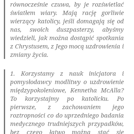
równocześnie czuwa, by je rozświetlać
światłem wiary. Mają rację gorliwie
wierzący katolicy, jeśli domagają się od
nas, swoich duszpasterzy, abyśmy
wiedzieli, jak można dostąpić spotkania
z Chrystusem, z Jego mocą uzdrowienia i
zmiany życia.
1. Korzystamy z nauk inicjatora i
pomysłodawcy modlitwy o uzdrowienie
międzypokoleniowe, Kennetha McAlla?
To korzystajmy po katolicku. Po
pierwsze, z zachowaniem jego
roztropności co do uprzedniego badania
medycznego trudniejszych przypadków,
bez czego łatwo można stać się