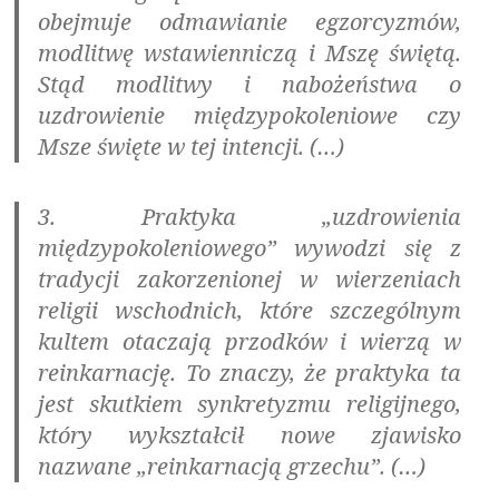
obejmuje odmawianie egzorcyzmów,
modlitwę wstawienniczą i Mszę świętą.
Stąd modlitwy i nabożeństwa o
uzdrowienie międzypokoleniowe czy
Msze święte w tej intencji. (…)
3. Praktyka „uzdrowienia
międzypokoleniowego” wywodzi się z
tradycji zakorzenionej w wierzeniach
religii wschodnich, które szczególnym
kultem otaczają przodków i wierzą w
reinkarnację. To znaczy, że praktyka ta
jest skutkiem synkretyzmu religijnego,
który wykształcił nowe zjawisko
nazwane „reinkarnacją grzechu”. (…)