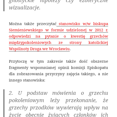
gnostyckie hipotezy czy ezoteryczne
wizualizacje.
Można także przeczytać
stanowisko w/w biskupa
Siemieniewskiego w formie udzielonej w 2012 r.
odpowiedzi na pytanie o kwestię grzechów
międzypokoleniowych ze strony katolickiej
Wspólnoty Droga we Wrocławiu
.
Przytoczę w tym zakresie także dość obszerne
fragmenty wspomnianej opinii komisji Episkopatu
dla zobrazowania przyczyny zajęcia takiego, a nie
innego stanowiska:
2. U podstaw mówienia o grzechu
pokoleniowym leży przekonanie, że
grzechy przodków wywierają wpływ na
życie obecnie żyjących członków ich