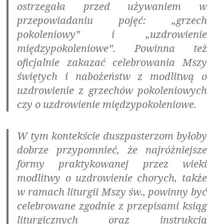
ostrzegała przed używaniem w
przepowiadaniu pojęć: „grzech
pokoleniowy” i „uzdrowienie
międzypokoleniowe”. Powinna też
oficjalnie zakazać celebrowania Mszy
świętych i nabożeństw z modlitwą o
uzdrowienie z grzechów pokoleniowych
czy o uzdrowienie międzypokoleniowe.
W tym kontekście duszpasterzom byłoby
dobrze przypomnieć, że najróżniejsze
formy praktykowanej przez wieki
modlitwy o uzdrowienie chorych, także
w ramach liturgii Mszy św., powinny być
celebrowane zgodnie z przepisami ksiąg
liturgicznych oraz instrukcją