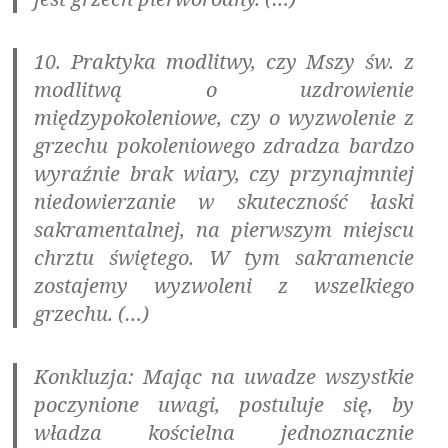
10. Praktyka modlitwy, czy Mszy św. z
modlitwą o uzdrowienie
międzypokoleniowe, czy o wyzwolenie z
grzechu pokoleniowego zdradza bardzo
wyraźnie brak wiary, czy przynajmniej
niedowierzanie w skuteczność łaski
sakramentalnej, na pierwszym miejscu
chrztu świętego. W tym sakramencie
zostajemy wyzwoleni z wszelkiego
grzechu. (…)
Konkluzja:
Mając na uwadze wszystkie
poczynione uwagi, postuluje się, by
władza kościelna jednoznacznie