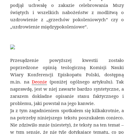
podjął uchwałę o zakazie celebrowania Mszy
świętych i wszelkich nabożeństw z modlitwą o
uzdrowienie z „grzechów pokoleniowych” czy o
„uzdrowienie międzypokoleniowe”.
Przesądzenie powyższej kwestii zostało
poprzedzone opinią teologiczną Komisji Nauki
Wiary Konferencji Episkopatu Polski, dostępną
m.in. na
Deonie
(poniżej ogólnego artykułu). Tak
naprawdę, jest w niej zawarte bardzo syntetyczne, a
zarazem dokładne opisanie stanu faktycznego i
problemu, jaki powstał na jego kanwie.
Ja z tym zagadnieniem spotkałem się kilkakrotnie, a
na potrzeby niniejszego tekstu poszukałem conieco.
Nie zdziwiło mnie (niestety), że teksty na ten temat –
w tym sensie, że nie tyle dotykające tematu, co po