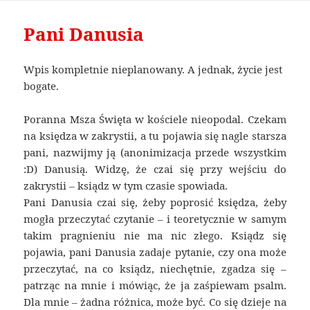
Pani Danusia
Wpis kompletnie nieplanowany. A jednak, życie jest
bogate.
Poranna Msza Święta w kościele nieopodal. Czekam
na księdza w zakrystii, a tu pojawia się nagle starsza
pani, nazwijmy ją (anonimizacja przede wszystkim
:D) Danusią. Widzę, że czai się przy wejściu do
zakrystii – ksiądz w tym czasie spowiada.
Pani Danusia czai się, żeby poprosić księdza, żeby
mogła przeczytać czytanie – i teoretycznie w samym
takim pragnieniu nie ma nic złego. Ksiądz się
pojawia, pani Danusia zadaje pytanie, czy ona może
przeczytać, na co ksiądz, niechętnie, zgadza się –
patrząc na mnie i mówiąc, że ja zaśpiewam psalm.
Dla mnie – żadna różnica, może być. Co się dzieje na