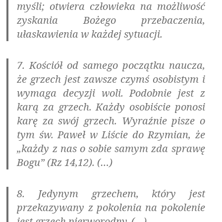
myśli; otwiera człowieka na możliwość
zyskania Bożego przebaczenia,
ułaskawienia w każdej sytuacji.
7. Kościół od samego początku naucza,
że
grzech jest zawsze czymś osobistym i
wymaga decyzji woli. Podobnie jest z
karą za grzech. Każdy osobiście ponosi
karę za swój grzech
. Wyraźnie pisze o
tym św. Paweł w Liście do Rzymian, że
„każdy z nas o sobie samym zda sprawę
Bogu” (Rz 14,12). (…)
8.
Jedynym grzechem, który jest
przekazywany z pokolenia na pokolenie
jest grzech pierworodny
. (…)