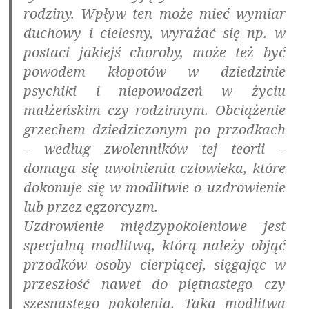
rodziny. Wpływ ten może mieć wymiar
duchowy i cielesny, wyrażać się np. w
postaci jakiejś choroby, może też być
powodem kłopotów w dziedzinie
psychiki i niepowodzeń w życiu
małżeńskim czy rodzinnym. Obciążenie
grzechem dziedziczonym po przodkach
– według zwolenników tej teorii –
domaga się uwolnienia człowieka, które
dokonuje się w modlitwie o uzdrowienie
lub przez egzorcyzm.
Uzdrowienie międzypokoleniowe jest
specjalną modlitwą, którą należy objąć
przodków osoby cierpiącej, sięgając w
przeszłość nawet do piętnastego czy
szesnastego pokolenia. Taka modlitwa