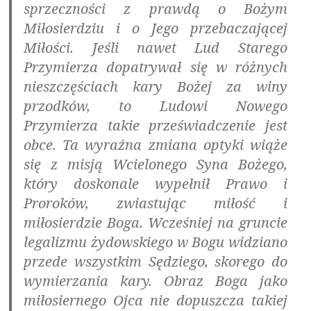
sprzeczności z prawdą o Bożym
Miłosierdziu i o Jego przebaczającej
Miłości
. Jeśli nawet Lud Starego
Przymierza dopatrywał się w różnych
nieszczęściach kary Bożej za winy
przodków, to Ludowi Nowego
Przymierza takie przeświadczenie jest
obce. Ta wyraźna zmiana optyki wiąże
się z misją Wcielonego Syna Bożego,
który doskonale wypełnił Prawo i
Proroków, zwiastując miłość i
miłosierdzie Boga. Wcześniej na gruncie
legalizmu żydowskiego w Bogu widziano
przede wszystkim Sędziego, skorego do
wymierzania kary. Obraz Boga jako
miłosiernego Ojca nie dopuszcza takiej