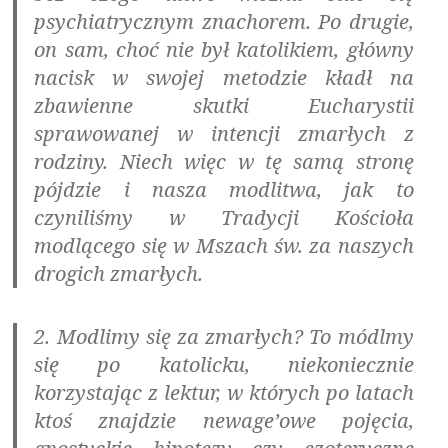
psychiatrycznym znachorem. Po drugie,
on sam, choć nie był katolikiem, główny
nacisk w swojej metodzie kładł na
zbawienne skutki Eucharystii
sprawowanej w intencji zmarłych z
rodziny. Niech więc w tę samą stronę
pójdzie i nasza modlitwa, jak to
czyniliśmy w Tradycji Kościoła
modlącego się w Mszach św. za naszych
drogich zmarłych.
2. Modlimy się za zmarłych? To módlmy
się po katolicku, niekoniecznie
korzystając z lektur, w których po latach
ktoś znajdzie newage’owe pojęcia,