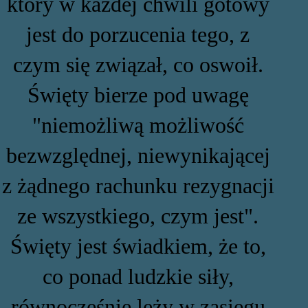
który w każdej chwili gotowy
jest do porzucenia tego, z
czym się związał, co oswoił.
Święty bierze pod uwagę
"niemożliwą możliwość
bezwzględnej, niewynikającej
z żądnego rachunku rezygnacji
ze wszystkiego, czym jest".
Święty jest świadkiem, że to,
co ponad ludzkie siły,
równocześnie leży w zasięgu