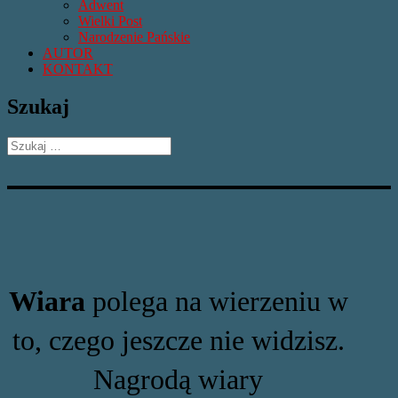
Adwent
Wielki Post
Narodzenie Pańskie
AUTOR
KONTAKT
Szukaj
Szukaj:
Wiara
polega na wierzeniu w
to, czego jeszcze nie widzisz.
Nagrodą wiary