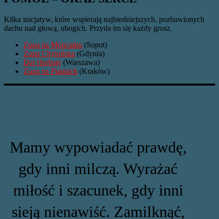
Kilka inicjatyw, które wspierają najbiedniejszych, pozbawionych
dachu nad głową, ubogich. Przyda im się każdy grosz.
Zupa na Monciaku
(Sopot)
Zupa Chylońska
(Gdynia)
Daj Herbatę
(Warszawa)
Zupa na Plantach
(Kraków)
Mamy wypowiadać prawdę,
gdy inni milczą. Wyrażać
miłość i szacunek, gdy inni
sieją nienawiść. Zamilknąć,