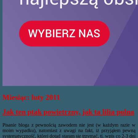
Miesiąc:
luty 2011
Jak ten ptak powietrzny, jak ta lilia polna
Pisanie bloga z pewnością zawodem nie jest (w każdym razie w
moim wypadku), natomiast z uwagi na fakt, iż przyjąłem pewną
systematyczność, której dotąd staram się trzymać, tj. wpis co 2-3 dni