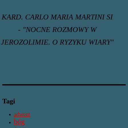
KARD. CARLO MARIA MARTINI SI
- "NOCNE ROZMOWY W
JEROZOLIMIE. O RYZYKU WIARY"
Tagi
adwent
bóg