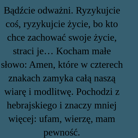
Bądźcie odważni. Ryzykujcie
coś, ryzykujcie życie, bo kto
chce zachować swoje życie,
straci je… Kocham małe
słowo: Amen, które w czterech
znakach zamyka całą naszą
wiarę i modlitwę. Pochodzi z
hebrajskiego i znaczy mniej
więcej: ufam, wierzę, mam
pewność.