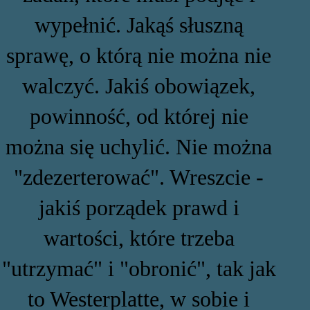
wypełnić. Jakąś słuszną
sprawę, o którą nie można nie
walczyć. Jakiś obowiązek,
powinność, od której nie
można się uchylić. Nie można
"zdezerterować". Wreszcie -
jakiś porządek prawd i
wartości, które trzeba
"utrzymać" i "obronić", tak jak
to Westerplatte, w sobie i