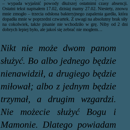
– wypada wyjaśnić powody dłuższej ostatnimi czasy absencji.
Ostatni tekst napisałem 17.02, dzisiaj mamy 27.02. Niestety, znowu
mnie zmogło – trzecia odsłona bakteryjnego zapalenia gardła, która
dopadła mnie w poprzedni czwartek. Z uwagi na absolutny brak siły
na cokolwiek, także pisanie nie wchodziło w grę. Niby od 2 dni
dobrych lepiej było, ale jakoś się zebrać nie mogłem…
Nikt nie może dwom panom
służyć. Bo albo jednego będzie
nienawidził, a drugiego będzie
miłował; albo z jednym będzie
trzymał, a drugim wzgardzi.
Nie możecie służyć Bogu i
Mamonie. Dlatego powiadam