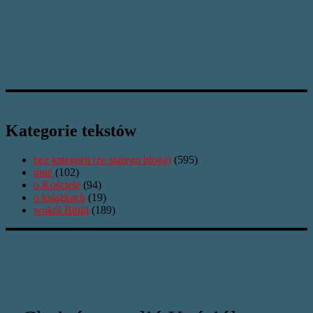
Kategorie tekstów
bez kategorii (ze starego bloga)
(595)
inne
(102)
o Kościele
(94)
o książkach
(19)
wokół Biblii
(189)