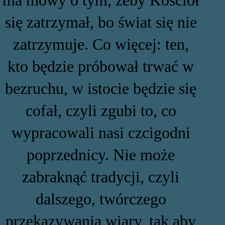
ma mowy o tym, żeby Kościół
się zatrzymał, bo świat się nie
zatrzymuje. Co więcej: ten,
kto będzie próbował trwać w
bezruchu, w istocie będzie się
cofał, czyli zgubi to, co
wypracowali nasi czcigodni
poprzednicy. Nie może
zabraknąć tradycji, czyli
dalszego, twórczego
przekazywania wiary, tak aby