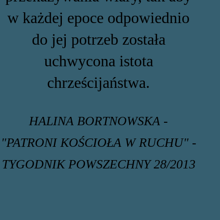
w każdej epoce odpowiednio
do jej potrzeb została
uchwycona istota
chrześcijaństwa.
HALINA BORTNOWSKA -
"PATRONI KOŚCIOŁA W RUCHU" -
TYGODNIK POWSZECHNY 28/2013