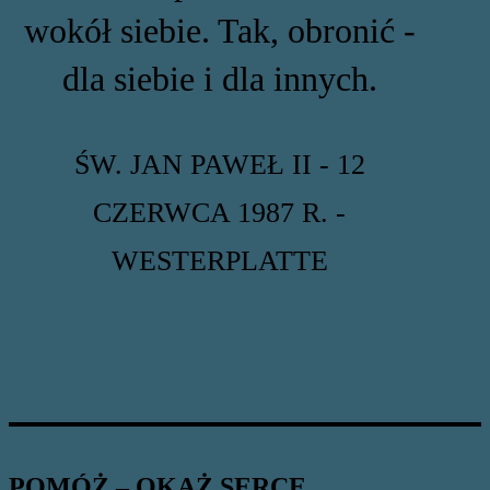
wokół siebie. Tak, obronić -
dla siebie i dla innych.
ŚW. JAN PAWEŁ II - 12
CZERWCA 1987 R. -
WESTERPLATTE
POMÓŻ – OKAŻ SERCE