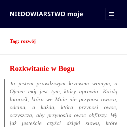
NIEDOWIARSTWO moje
MENU
I
WIDGETY
Tag:
rozwój
Rozkwitanie w Bogu
Ja jestem prawdziwym krzewem winnym, a
Ojciec mój jest tym, który uprawia. Każdą
latorośl, która we Mnie nie przynosi owocu,
odcina, a każdą, która przynosi owoc,
oczyszcza, aby przynosiła owoc obfitszy. Wy
już jesteście czyści dzięki słowu, które