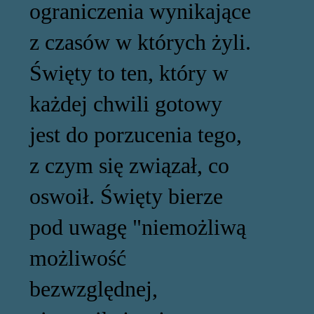
ograniczenia wynikające
z czasów w których żyli.
Święty to ten, który w
każdej chwili gotowy
jest do porzucenia tego,
z czym się związał, co
oswoił. Święty bierze
pod uwagę "niemożliwą
możliwość
bezwzględnej,