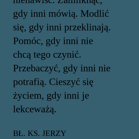
gdy inni mówią. Modlić
się, gdy inni przeklinają.
Pomóc, gdy inni nie
chcą tego czynić.
Przebaczyć, gdy inni nie
potrafią. Cieszyć się
życiem, gdy inni je
lekceważą.
BŁ. KS. JERZY