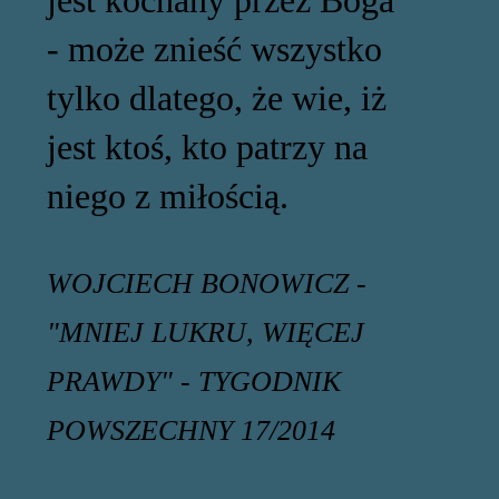
- może znieść wszystko
tylko dlatego, że wie, iż
jest ktoś, kto patrzy na
niego z miłością.
WOJCIECH BONOWICZ -
"MNIEJ LUKRU, WIĘCEJ
PRAWDY" - TYGODNIK
POWSZECHNY 17/2014