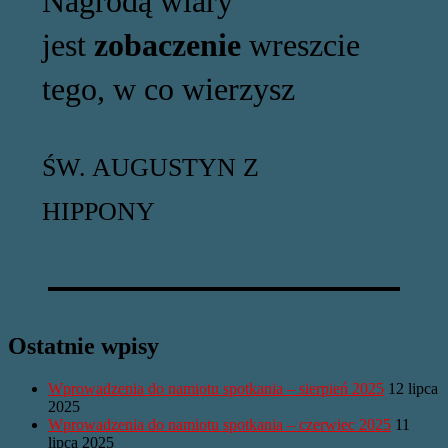
Nagrodą wiary
jest
zobaczenie
wreszcie
tego, w co wierzysz
ŚW. AUGUSTYN Z
HIPPONY
Ostatnie wpisy
Wprowadzenia do namiotu spotkania – sierpień 2025
12 lipca
2025
Wprowadzenia do namiotu spotkania – czerwiec 2025
11
lipca 2025