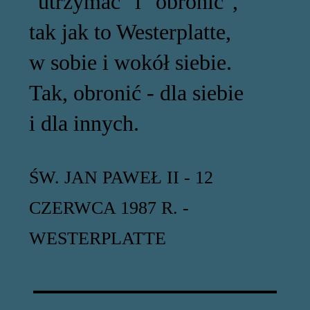
"utrzymać" i "obronić",
tak jak to Westerplatte,
w sobie i wokół siebie.
Tak, obronić - dla siebie
i dla innych.
ŚW. JAN PAWEŁ II - 12
CZERWCA 1987 R. -
WESTERPLATTE