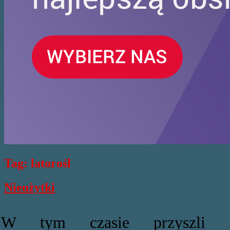
Tag:
latorośl
Nieużytki
W tym czasie przyszli