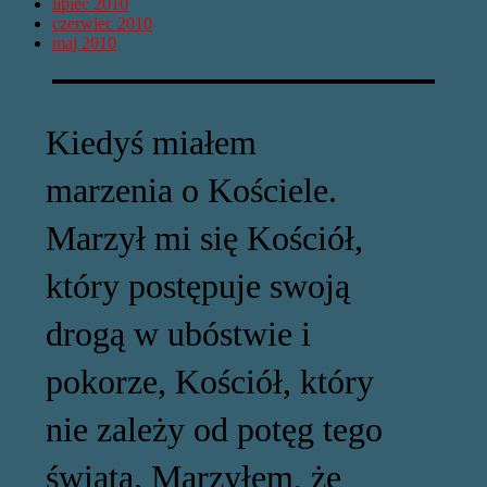
lipiec 2010
czerwiec 2010
maj 2010
Kiedyś miałem
marzenia o Kościele.
Marzył mi się Kościół,
który postępuje swoją
drogą w ubóstwie i
pokorze, Kościół, który
nie zależy od potęg tego
świata. Marzyłem, że