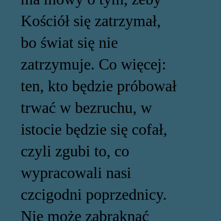
Kościół się zatrzymał,
bo świat się nie
zatrzymuje. Co więcej:
ten, kto będzie próbował
trwać w bezruchu, w
istocie będzie się cofał,
czyli zgubi to, co
wypracowali nasi
czcigodni poprzednicy.
Nie może zabraknąć