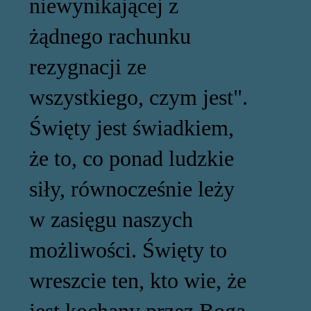
niewynikającej z
żądnego rachunku
rezygnacji ze
wszystkiego, czym jest".
Święty jest świadkiem,
że to, co ponad ludzkie
siły, równocześnie leży
w zasięgu naszych
możliwości. Święty to
wreszcie ten, kto wie, że
jest kochany przez Boga