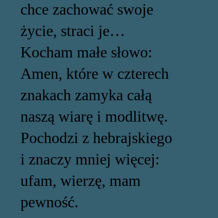
chce zachować swoje
życie, straci je…
Kocham małe słowo:
Amen, które w czterech
znakach zamyka całą
naszą wiarę i modlitwę.
Pochodzi z hebrajskiego
i znaczy mniej więcej:
ufam, wierzę, mam
pewność.