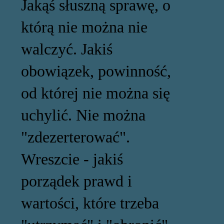
Jakąś słuszną sprawę, o
którą nie można nie
walczyć. Jakiś
obowiązek, powinność,
od której nie można się
uchylić. Nie można
"zdezerterować".
Wreszcie - jakiś
porządek prawd i
wartości, które trzeba