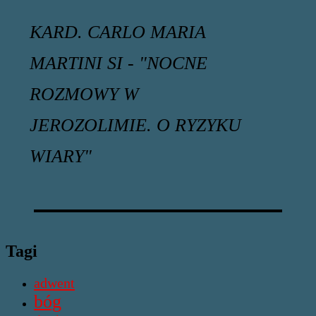
KARD. CARLO MARIA
MARTINI SI - "NOCNE
ROZMOWY W
JEROZOLIMIE. O RYZYKU
WIARY"
Tagi
adwent
bóg