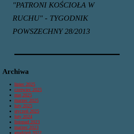
"PATRONI KOŚCIOŁA W
RUCHU" - TYGODNIK
POWSZECHNY 28/2013
Archiwa
lipiec 2025
czerwiec 2025
maj 2025
marzec 2025
luty 2025
styczeń 2025
luty 2024
listopad 2023
marzec 2023
grudzień 2022