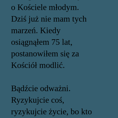
o Kościele młodym.
Dziś już nie mam tych
marzeń. Kiedy
osiągnąłem 75 lat,
postanowiłem się za
Kościół modlić.
Bądźcie odważni.
Ryzykujcie coś,
ryzykujcie życie, bo kto