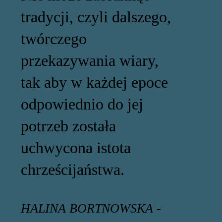
tradycji, czyli dalszego,
twórczego
przekazywania wiary,
tak aby w każdej epoce
odpowiednio do jej
potrzeb została
uchwycona istota
chrześcijaństwa.
HALINA BORTNOWSKA -