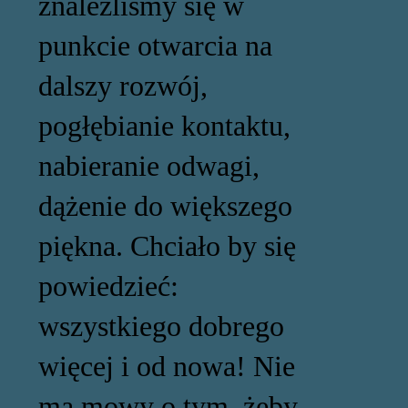
znaleźliśmy się w
punkcie otwarcia na
dalszy rozwój,
pogłębianie kontaktu,
nabieranie odwagi,
dążenie do większego
piękna. Chciało by się
powiedzieć:
wszystkiego dobrego
więcej i od nowa! Nie
ma mowy o tym, żeby