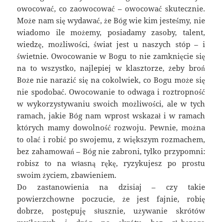
owocować, co zaowocować – owocować skutecznie.
Może nam się wydawać, że Bóg wie kim jesteśmy, nie
wiadomo ile możemy, posiadamy zasoby, talent,
wiedzę, możliwości, świat jest u naszych stóp – i
świetnie. Owocowanie w Bogu to nie zamknięcie się
na to wszystko, najlepiej w klasztorze, żeby broń
Boże nie narazić się na cokolwiek, co Bogu może się
nie spodobać. Owocowanie to odwaga i roztropność
w wykorzystywaniu swoich możliwości, ale w tych
ramach, jakie Bóg nam wprost wskazał i w ramach
których mamy dowolność rozwoju. Pewnie, można
to olać i robić po swojemu, z większym rozmachem,
bez zahamowań – Bóg nie zabroni, tylko przypomni:
robisz to na własną rękę, ryzykujesz po prostu
swoim życiem, zbawieniem.
Do zastanowienia na dzisiaj – czy takie
powierzchowne poczucie, że jest fajnie, robię
dobrze, postępuję słusznie, używanie skrótów