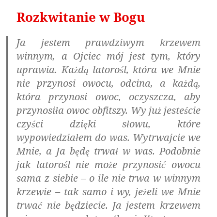
Rozkwitanie w Bogu
Ja jestem prawdziwym krzewem
winnym, a Ojciec mój jest tym, który
uprawia. Każdą latorośl, która we Mnie
nie przynosi owocu, odcina, a każdą,
która przynosi owoc, oczyszcza, aby
przynosiła owoc obfitszy. Wy już jesteście
czyści dzięki słowu, które
wypowiedziałem do was. Wytrwajcie we
Mnie, a Ja będę trwał w was. Podobnie
jak latorośl nie może przynosić owocu
sama z siebie – o ile nie trwa w winnym
krzewie – tak samo i wy, jeżeli we Mnie
trwać nie będziecie. Ja jestem krzewem