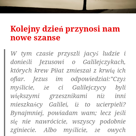
Kolejny dzień przynosi nam
nowe szanse
W tym czasie przyszli jacyś ludzie i
donieśli Jezusowi o Galilejczykach,
których krew Piłat zmieszał z krwią ich
ofiar. Jezus im odpowiedział:”Czyż
myślicie, że ci Galilejczycy byli
większymi grzesznikami niż inni
mieszkańcy Galilei, iż to ucierpieli?
Bynajmniej, powiadam wam; lecz jeśli
się nie nawrócicie, wszyscy podobnie
zginiecie. Albo myślicie, że owych