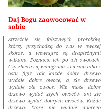
Daj Bogu zaowocować w
sobie
Strzeżcie się fałszywych proroków,
którzy przychodzą do was w owczej
skórze, a wewnątrz są drapieżnymi
wilkami. Poznacie ich po ich owocach.
Czy zbiera się winogrona z ciernia albo z
ostu figi? Tak każde dobre drzewo
wydaje dobre owoce, a złe drzewo
wydaje złe owoce. Nie może dobre
drzewo wydać złych owoców ani złe
drzewo wydać dobrych owoców. Każde
drzewo, które nie wydaje dobrego