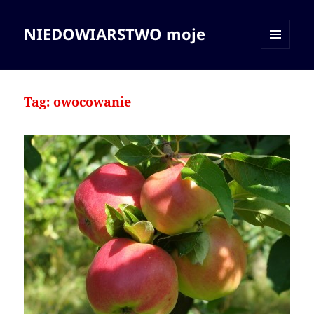
NIEDOWIARSTWO moje
MENU
I
WIDGETY
Tag:
owocowanie