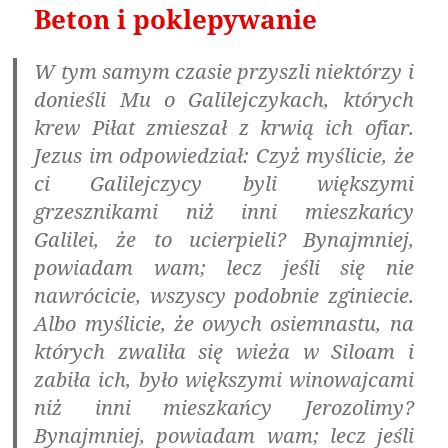
Beton i poklepywanie
W tym samym czasie przyszli niektórzy i
donieśli Mu o Galilejczykach, których
krew Piłat zmieszał z krwią ich ofiar.
Jezus im odpowiedział: Czyż myślicie, że
ci Galilejczycy byli większymi
grzesznikami niż inni mieszkańcy
Galilei, że to ucierpieli? Bynajmniej,
powiadam wam; lecz jeśli się nie
nawrócicie, wszyscy podobnie zginiecie.
Albo myślicie, że owych osiemnastu, na
których zwaliła się wieża w Siloam i
zabiła ich, było większymi winowajcami
niż inni mieszkańcy Jerozolimy?
Bynajmniej, powiadam wam; lecz jeśli