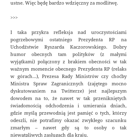
ustne. Więc będę bardzo wdzięczny za modlitwę.
>>>
I taka przykra refleksja nad uroczystościami
pogrzebowymi ostatniego Prezydenta RP na
Uchodźstwie Ryszarda Kaczorowskiego. Dobry
humor obecnych tam polityków (z małymi
wyjątkami) połączony z brakiem obecności w tak
ważnym momencie obecnego Prezydenta RP (relaks
w górach…), Prezesa Rady Ministrów czy choćby
Ministra Spraw Zagranicznych (zajętego mocno
dyskutowaniem na Twitterze) jest najlepszym
dowodem na to, że nawet w tak przenikniętych
świadomością odchodzenia i umierania dniach,
gdzie myślą przewodnią jest pamięć o tych, którzy
odeszli, nie potrafimy okazać zwykłego szacunku
zmarłym – nawet gdy są to osoby o tak
niewątpliwych zasługach dla kraju.