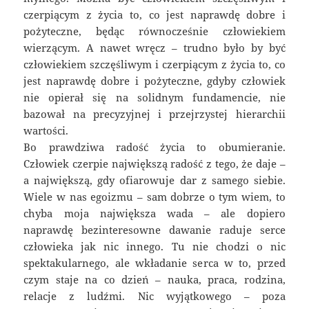
czerpiącym z życia to, co jest naprawdę dobre i
pożyteczne, będąc równocześnie człowiekiem
wierzącym. A nawet wręcz – trudno było by być
człowiekiem szczęśliwym i czerpiącym z życia to, co
jest naprawdę dobre i pożyteczne, gdyby człowiek
nie opierał się na solidnym fundamencie, nie
bazował na precyzyjnej i przejrzystej hierarchii
wartości.
Bo prawdziwa radość życia to obumieranie.
Człowiek czerpie największą radość z tego, że daje –
a największą, gdy ofiarowuje dar z samego siebie.
Wiele w nas egoizmu – sam dobrze o tym wiem, to
chyba moja największa wada – ale dopiero
naprawdę bezinteresowne dawanie raduje serce
człowieka jak nic innego. Tu nie chodzi o nic
spektakularnego, ale wkładanie serca w to, przed
czym staje na co dzień – nauka, praca, rodzina,
relacje z ludźmi. Nic wyjątkowego – poza