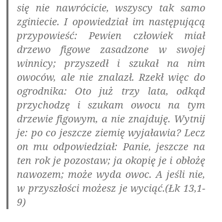
się nie nawrócicie, wszyscy tak samo
zginiecie. I opowiedział im następującą
przypowieść: Pewien człowiek miał
drzewo figowe zasadzone w swojej
winnicy; przyszedł i szukał na nim
owoców, ale nie znalazł. Rzekł więc do
ogrodnika: Oto już trzy lata, odkąd
przychodzę i szukam owocu na tym
drzewie figowym, a nie znajduję. Wytnij
je: po co jeszcze ziemię wyjaławia? Lecz
on mu odpowiedział: Panie, jeszcze na
ten rok je pozostaw; ja okopię je i obłożę
nawozem; może wyda owoc. A jeśli nie,
w przyszłości możesz je wyciąć.(Łk 13,1-
9)