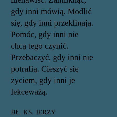
gdy inni mówią. Modlić
się, gdy inni przeklinają.
Pomóc, gdy inni nie
chcą tego czynić.
Przebaczyć, gdy inni nie
potrafią. Cieszyć się
życiem, gdy inni je
lekceważą.
BŁ. KS. JERZY