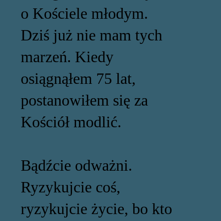
o Kościele młodym.
Dziś już nie mam tych
marzeń. Kiedy
osiągnąłem 75 lat,
postanowiłem się za
Kościół modlić.
Bądźcie odważni.
Ryzykujcie coś,
ryzykujcie życie, bo kto