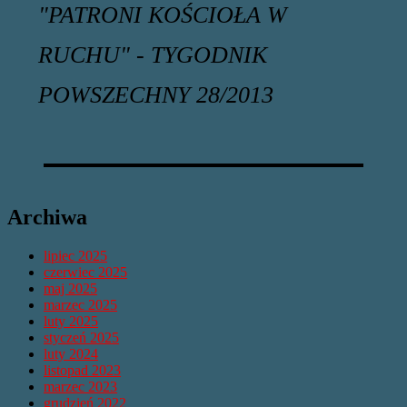
"PATRONI KOŚCIOŁA W
RUCHU" - TYGODNIK
POWSZECHNY 28/2013
Archiwa
lipiec 2025
czerwiec 2025
maj 2025
marzec 2025
luty 2025
styczeń 2025
luty 2024
listopad 2023
marzec 2023
grudzień 2022