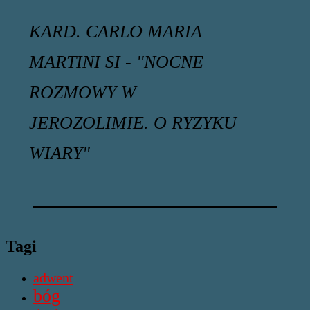
KARD. CARLO MARIA
MARTINI SI - "NOCNE
ROZMOWY W
JEROZOLIMIE. O RYZYKU
WIARY"
Tagi
adwent
bóg