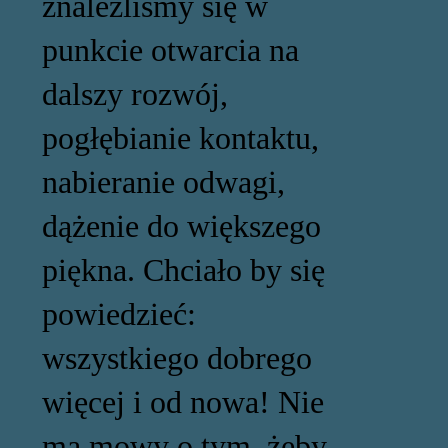
znaleźliśmy się w
punkcie otwarcia na
dalszy rozwój,
pogłębianie kontaktu,
nabieranie odwagi,
dążenie do większego
piękna. Chciało by się
powiedzieć:
wszystkiego dobrego
więcej i od nowa! Nie
ma mowy o tym, żeby