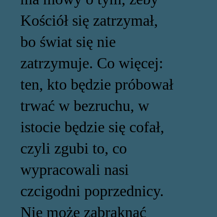
Kościół się zatrzymał,
bo świat się nie
zatrzymuje. Co więcej:
ten, kto będzie próbował
trwać w bezruchu, w
istocie będzie się cofał,
czyli zgubi to, co
wypracowali nasi
czcigodni poprzednicy.
Nie może zabraknąć