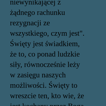
niewynikającej z
żądnego rachunku
rezygnacji ze
wszystkiego, czym jest".
Święty jest świadkiem,
że to, co ponad ludzkie
siły, równocześnie leży
w zasięgu naszych
możliwości. Święty to
wreszcie ten, kto wie, że
jest kochany przez Boga