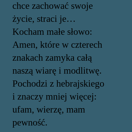
chce zachować swoje
życie, straci je…
Kocham małe słowo:
Amen, które w czterech
znakach zamyka całą
naszą wiarę i modlitwę.
Pochodzi z hebrajskiego
i znaczy mniej więcej:
ufam, wierzę, mam
pewność.