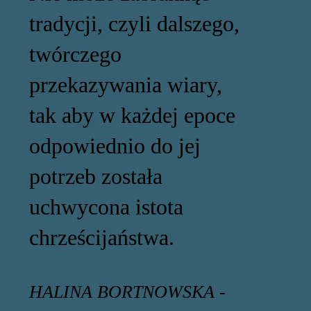
tradycji, czyli dalszego,
twórczego
przekazywania wiary,
tak aby w każdej epoce
odpowiednio do jej
potrzeb została
uchwycona istota
chrześcijaństwa.
HALINA BORTNOWSKA -