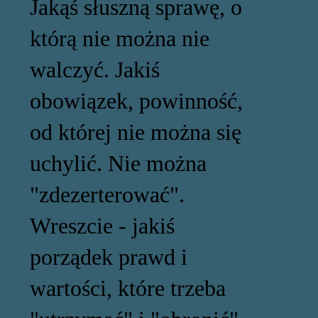
Jakąś słuszną sprawę, o
którą nie można nie
walczyć. Jakiś
obowiązek, powinność,
od której nie można się
uchylić. Nie można
"zdezerterować".
Wreszcie - jakiś
porządek prawd i
wartości, które trzeba