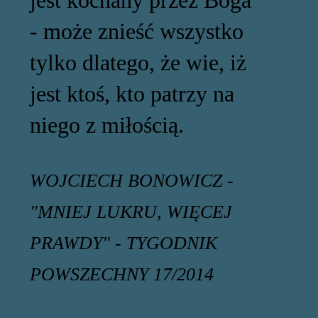
- może znieść wszystko
tylko dlatego, że wie, iż
jest ktoś, kto patrzy na
niego z miłością.
WOJCIECH BONOWICZ -
"MNIEJ LUKRU, WIĘCEJ
PRAWDY" - TYGODNIK
POWSZECHNY 17/2014