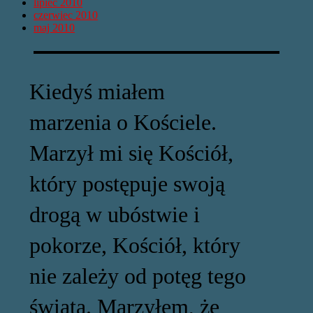
lipiec 2010
czerwiec 2010
maj 2010
Kiedyś miałem
marzenia o Kościele.
Marzył mi się Kościół,
który postępuje swoją
drogą w ubóstwie i
pokorze, Kościół, który
nie zależy od potęg tego
świata. Marzyłem, że