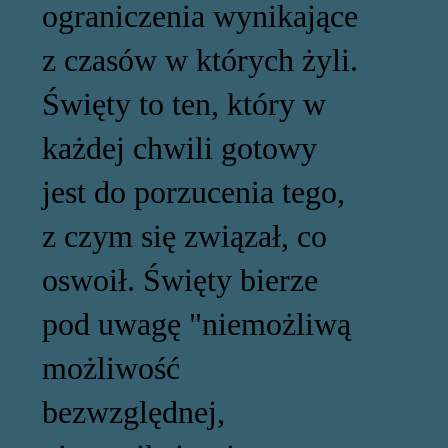
ograniczenia wynikające
z czasów w których żyli.
Święty to ten, który w
każdej chwili gotowy
jest do porzucenia tego,
z czym się związał, co
oswoił. Święty bierze
pod uwagę "niemożliwą
możliwość
bezwzględnej,