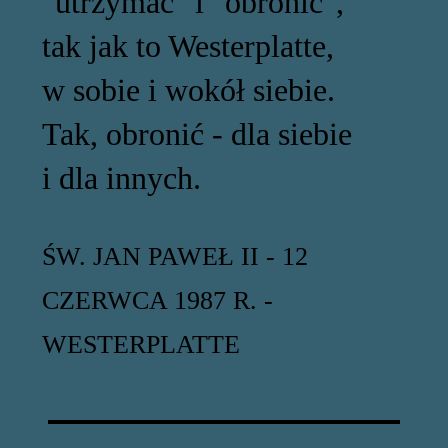
"utrzymać" i "obronić",
tak jak to Westerplatte,
w sobie i wokół siebie.
Tak, obronić - dla siebie
i dla innych.
ŚW. JAN PAWEŁ II - 12
CZERWCA 1987 R. -
WESTERPLATTE