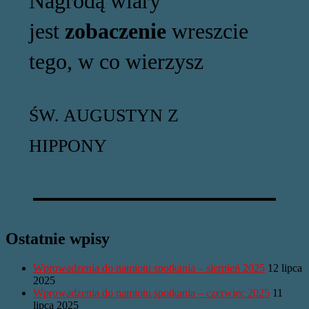
Nagrodą wiary
jest
zobaczenie
wreszcie
tego, w co wierzysz
ŚW. AUGUSTYN Z
HIPPONY
Ostatnie wpisy
Wprowadzenia do namiotu spotkania – sierpień 2025
12 lipca
2025
Wprowadzenia do namiotu spotkania – czerwiec 2025
11
lipca 2025