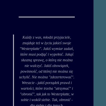
Każdy z was, młodzi przyjaciele,
znajduje też w życiu jakieś swoje
"Westerplatte". Jakiś wymiar zadań,
które musi podjąć i wypełnić. Jakąś
słuszną sprawę, o którą nie można
nie walczyć. Jakiś obowiązek,
powinność, od której nie można się
uchylić. Nie można "zdezerterować".
Wreszcie - jakiś porządek prawd i
wartości, które trzeba "utrzymać" i
"obronić", tak jak to Westerplatte, w
sobie i wokół siebie. Tak, obronić -
dla siebie i dla innych.