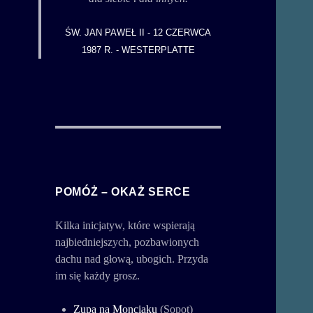
ŚW. JAN PAWEŁ II - 12 CZERWCA
1987 R. - WESTERPLATTE
POMÓŻ – OKAŻ SERCE
Kilka inicjatyw, które wspierają
najbiedniejszych, pozbawionych
dachu nad głową, ubogich. Przyda
im się każdy grosz.
Zupa na Monciaku
(Sopot)