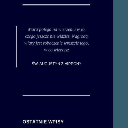
Wiara
polega na wierzeniu w to,
czego jeszcze nie widzisz. Nagrodą
wiary jest
zobaczenie
wreszcie tego,
w co wierzysz
ŚW. AUGUSTYN Z HIPPONY
OSTATNIE WPISY