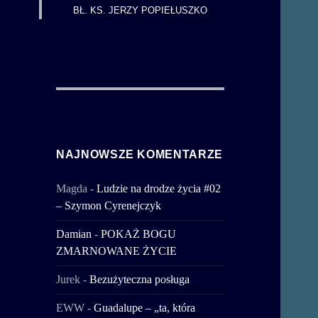
BŁ. KS. JERZY POPIEŁUSZKO
NAJNOWSZE KOMENTARZE
Magda
-
Ludzie na drodze życia #02
– Szymon Cyrenejczyk
Damian
-
POKAŻ BOGU
ZMARNOWANE ŻYCIE
Jurek
-
Bezużyteczna posługa
EWW
-
Guadalupe – „ta, która