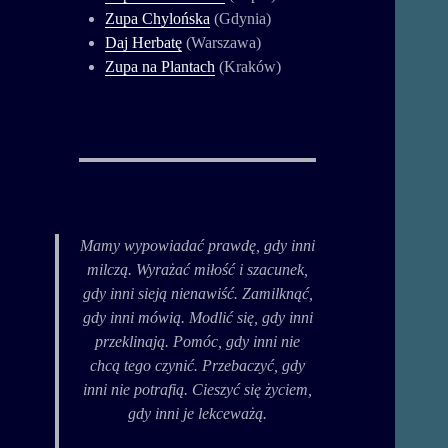
Zupa Chylońska
(Gdynia)
Daj Herbatę
(Warszawa)
Zupa na Plantach
(Kraków)
Mamy wypowiadać prawdę, gdy inni
milczą. Wyrażać miłość i szacunek,
gdy inni sieją nienawiść. Zamilknąć,
gdy inni mówią. Modlić się, gdy inni
przeklinają. Pomóc, gdy inni nie
chcą tego czynić. Przebaczyć, gdy
inni nie potrafią. Cieszyć się życiem,
gdy inni je lekceważą.