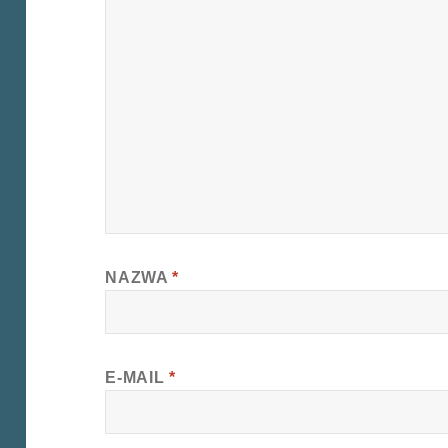
NAZWA
*
E-MAIL
*