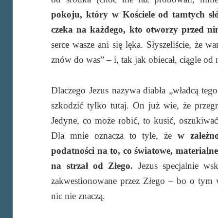
pokoju, który w Kościele od tamtych sł
czeka na każdego, kto otworzy przed ni
serce wasze ani się lęka. Słyszeliście, że
znów do was” – i, tak jak obiecał, ciągle od
Dlaczego Jezus nazywa diabła „władcą tego
szkodzić tylko tutaj. On już wie, że przegr
Jedyne, co może robić, to kusić, oszukiwać,
Dla mnie oznacza to tyle, że
w zależn
podatności na to, co światowe, materialn
na strzał od Złego.
Jezus specjalnie ws
zakwestionowane przez Złego – bo o tym wi
nic nie znaczą.