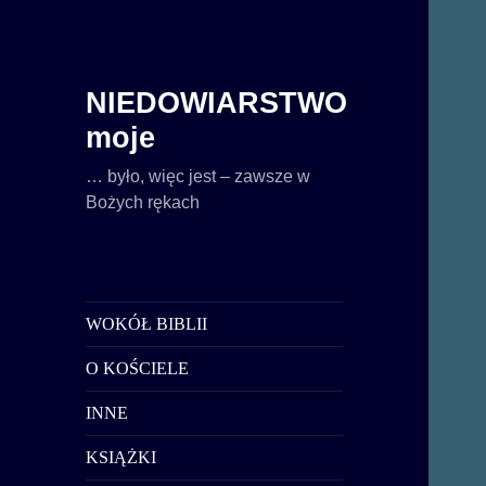
NIEDOWIARSTWO
moje
… było, więc jest – zawsze w
Bożych rękach
WOKÓŁ BIBLII
O KOŚCIELE
INNE
KSIĄŻKI