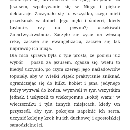
Jezusem, wpatrywanie się w Niego i piękne
deklaracje. Zaczynało się to wszystko, czego mieli
przedsmak w dniach Jego męki i śmierci, kiedy
(pytanie, czy na pewno?) oczekiwali
Zmartwychwstania. Zaczęło się życie na własną
rękę, zaczęła się ewangelizacja, zaczęła się tak
naprawdę ich misja.
Dla nich sprawa była o tyle prosta, że podjęli już
wybór – poszli za Jezusem. Zgadza się, wielu to
kiedyś uczyniło, po czym szeregi Jego naśladowców
topniały, aby w Wielki Piątek praktycznie zniknąć,
ograniczając się do kilku kobiet i Jana, jedynego
który wytrwał do końca. Wytrwali w tym wszystkim
jednak, i usłyszeli to wiekopomne „Pokój Wam!” w
wieczerniku i tylu innych miejscach, kiedy On
przyszedł, aby tym pokojem napełnić ich serca,
uczynić kolejny krok ku ich duchowej i apostolskiej
samodzielności.