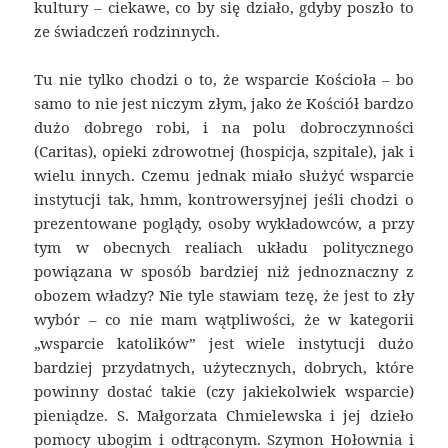
kultury – ciekawe, co by się działo, gdyby poszło to
ze świadczeń rodzinnych.
Tu nie tylko chodzi o to, że wsparcie Kościoła – bo
samo to nie jest niczym złym, jako że Kościół bardzo
dużo dobrego robi, i na polu dobroczynności
(Caritas), opieki zdrowotnej (hospicja, szpitale), jak i
wielu innych. Czemu jednak miało służyć wsparcie
instytucji tak, hmm, kontrowersyjnej jeśli chodzi o
prezentowane poglądy, osoby wykładowców, a przy
tym w obecnych realiach układu politycznego
powiązana w sposób bardziej niż jednoznaczny z
obozem władzy? Nie tyle stawiam tezę, że jest to zły
wybór – co nie mam wątpliwości, że w kategorii
„wsparcie katolików” jest wiele instytucji dużo
bardziej przydatnych, użytecznych, dobrych, które
powinny dostać takie (czy jakiekolwiek wsparcie)
pieniądze. S. Małgorzata Chmielewska i jej dzieło
pomocy ubogim i odtrąconym. Szymon Hołownia i