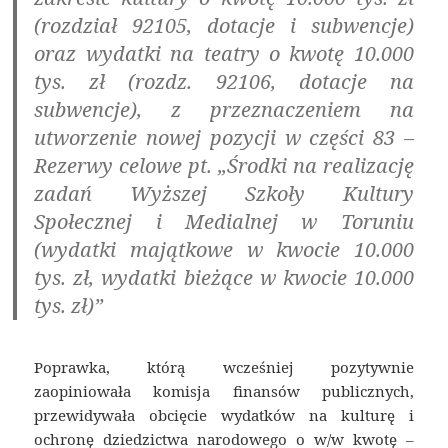
(rozdział 92105, dotacje i subwencje)
oraz wydatki na teatry o kwotę 10.000
tys. zł (rozdz. 92106, dotacje na
subwencje), z przeznaczeniem na
utworzenie nowej pozycji w części 83 –
Rezerwy celowe pt. „Środki na realizację
zadań Wyższej Szkoły Kultury
Społecznej i Medialnej w Toruniu
(wydatki majątkowe w kwocie 10.000
tys. zł, wydatki bieżące w kwocie 10.000
tys. zł)”
Poprawka, którą wcześniej pozytywnie
zaopiniowała komisja finansów publicznych,
przewidywała obcięcie wydatków na kulturę i
ochronę dziedzictwa narodowego o w/w kwotę –