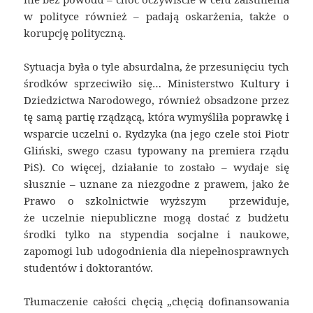
w polityce również – padają oskarżenia, także o
korupcję polityczną.
Sytuacja była o tyle absurdalna, że przesunięciu tych
środków sprzeciwiło się… Ministerstwo Kultury i
Dziedzictwa Narodowego, również obsadzone przez
tę samą partię rządzącą, która wymyśliła poprawkę i
wsparcie uczelni o. Rydzyka (na jego czele stoi Piotr
Gliński, swego czasu typowany na premiera rządu
PiS). Co więcej, działanie to zostało – wydaje się
słusznie – uznane za niezgodne z prawem, jako że
Prawo o szkolnictwie wyższym przewiduje,
że uczelnie niepubliczne mogą dostać z budżetu
środki tylko na stypendia socjalne i naukowe,
zapomogi lub udogodnienia dla niepełnosprawnych
studentów i doktorantów.
Tłumaczenie całości chęcią „chęcią dofinansowania